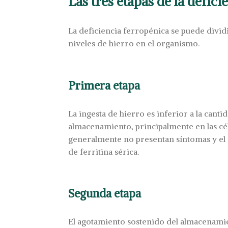
Las tres etapas de la defic
La deficiencia ferropénica se puede divid
niveles de hierro en el organismo.
Primera etapa
La ingesta de hierro es inferior a la ca
almacenamiento, principalmente en las célu
generalmente no presentan síntomas y el d
de ferritina sérica.
Segunda etapa
El agotamiento sostenido del almacenamie