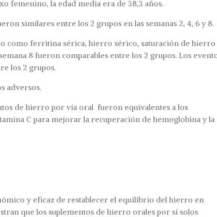
sexo femenino, la edad media era de 38,3 años.
ron similares entre los 2 grupos en las semanas 2, 4, 6 y 8.
 como ferritina sérica, hierro sérico, saturación de hierro
la semana 8 fueron comparables entre los 2 grupos. Los event
re los 2 grupos.
os adversos.
tos de hierro por vía oral fueron equivalentes a los
itamina C para mejorar la recuperación de hemoglobina y la
mico y eficaz de restablecer el equilibrio del hierro en
tran que los suplementos de hierro orales por sí solos