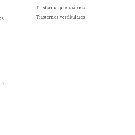
Trastornos psiquiátricos
Trastornos vestibulares
os
es