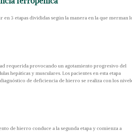
iencia ferropénica
ir en 3 etapas divididas según la manera en la que merman l
ntidad requerida provocando un agotamiento progresivo del
las hepáticas y musculares. Los pacientes en esta etapa
iagnóstico de deficiencia de hierro se realiza con los nivel
nto de hierro conduce a la segunda etapa y comienza a