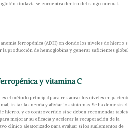
emoglobina todavía se encuentra dentro del rango normal.
e anemia ferropénica (ADH) en donde los niveles de hierro s
ar la producción de hemoglobina y generar suficientes glóbu
ferropénica y vitamina C
es el método principal para restaurar los niveles en pacient
l, tratar la anemia y aliviar los síntomas. Se ha demostra
de hierro, y es controvertido si se deben recomendar tablet
ara mejorar su eficacia y acelerar la recuperación de la
ayo clínico aleatorizado para evaluar si los suplementos de