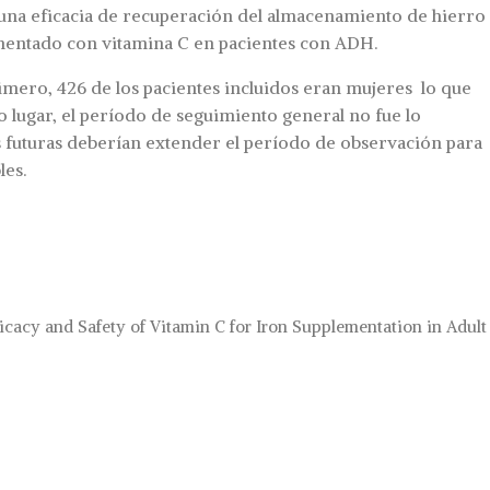
una eficacia de recuperación del almacenamiento de hierro
ementado con vitamina C en pacientes con ADH.
rimero, 426 de los pacientes incluidos eran mujeres lo que
 lugar, el período de seguimiento general no fue lo
s futuras deberían extender el período de observación para
les.
icacy and Safety of Vitamin C for Iron Supplementation in Adult