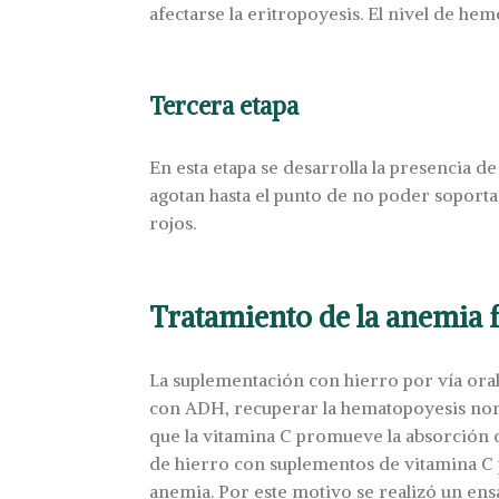
afectarse la eritropoyesis. El nivel de h
Tercera etapa
En esta etapa se desarrolla
la presencia d
agotan hasta el punto de no poder soport
rojos.
Tratamiento de la anemia 
La suplementación con hierro por vía oral 
con ADH, recuperar la hematopoyesis norma
que la vitamina C promueve la absorción 
de hierro con suplementos de vitamina C p
anemia. Por este motivo se realizó un ens