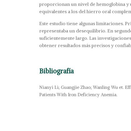
proporcionan un nivel de hemoglobina y 
equivalentes a los del hierro oral compl
Este estudio tiene algunas limitaciones. P
representaba un desequilibrio. En segundo
suficientemente largo. Las investigacione
obtener resultados más precisos y confiab
Bibliografía
Nianyi Li; Guangjie Zhao; Wanling Wu et. Eff
Patients With Iron Deficiency Anemia.