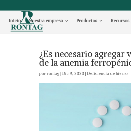
Inicio
Nuestra empresa
Productos
Recursos 
¿Es necesario agregar 
de la anemia ferropéni
por
rontag
|
Dic 9, 2020
|
Deficiencia de hierro