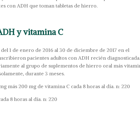
tes con ADH que toman tabletas de hierro.
 ADH y vitamina C
o del 1 de enero de 2016 al 30 de diciembre de 2017 en el
nscribieron pacientes adultos con ADH recién diagnosticada
oriamente al grupo de suplementos de hierro oral más vitami
 solamente, durante 3 meses.
 mg más 200 mg de vitamina C cada 8 horas al día. n: 220
ada 8 horas al día. n: 220