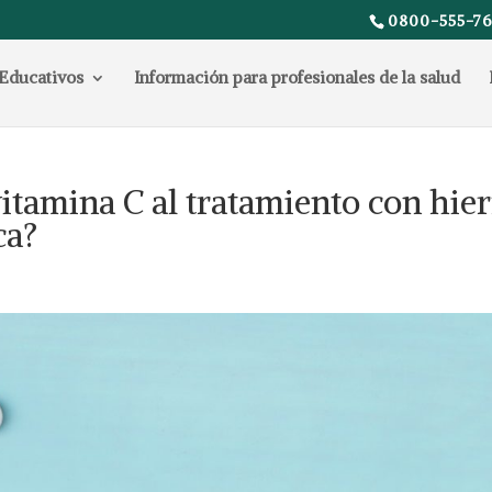
0800-555-76
Educativos
Información para profesionales de la salud
vitamina C al tratamiento con hie
ca?