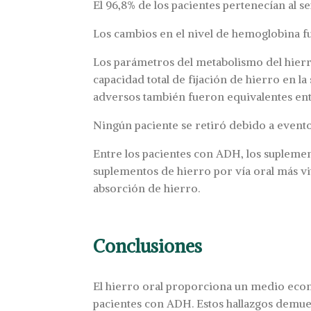
El 96,8% de los pacientes pertenecían al 
Los cambios en el nivel de hemoglobina fue
Los parámetros del metabolismo del hierro
capacidad total de fijación de hierro en 
adversos también fueron equivalentes ent
Ningún paciente se retiró debido a event
Entre los pacientes con ADH, los suplemen
suplementos de hierro por vía oral más v
absorción de hierro.
Conclusiones
El hierro oral proporciona un medio econó
pacientes con ADH. Estos hallazgos demues