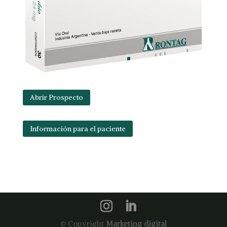
Abrir Prospecto
Información para el paciente
© Copyright
Marketing digital