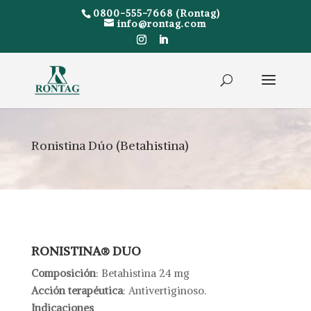
0800-555-7668 (Rontag)
info@rontag.com
Ronistina Dúo (Betahistina)
RONISTINA® DUO
Composición
: Betahistina 24 mg
Acción terapéutica
: Antivertiginoso.
Indicaciones