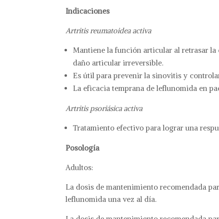
Indicaciones
Artritis reumatoidea activa
Mantiene la función articular al retrasar la
daño articular irreversible.
Es útil para prevenir la sinovitis y control
La eficacia temprana de leflunomida en pa
Artritis psoriásica activa
Tratamiento efectivo para lograr una resp
Posología
Adultos:
La dosis de mantenimiento recomendada para
leflunomida una vez al día.
La dosis de mantenimiento recomendada para 