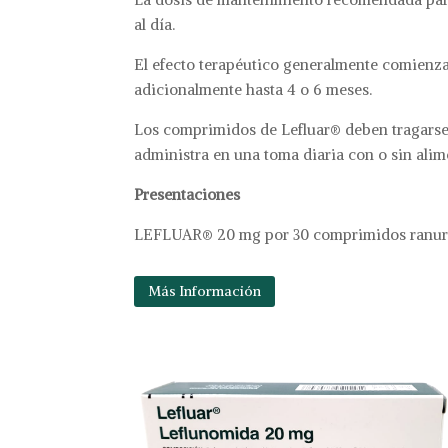
al día.
El efecto terapéutico generalmente comienz
adicionalmente hasta 4 o 6 meses.
Los comprimidos de Lefluar® deben tragarse 
administra en una toma diaria con o sin ali
Presentaciones
LEFLUAR® 20 mg por 30 comprimidos ranur
Más Información