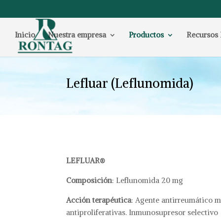
Inicio
Nuestra empresa
Productos
Recursos 
Lefluar (Leflunomida)
LEFLUAR®
Composición
: Leflunomida 20 mg
Acción terapéutica
: Agente antirreumático 
antiproliferativas. Inmunosupresor selectivo