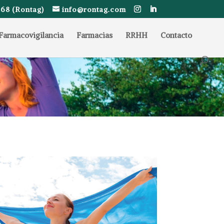
68 (Rontag)
info@rontag.com
Farmacovigilancia
Farmacias
RRHH
Contacto