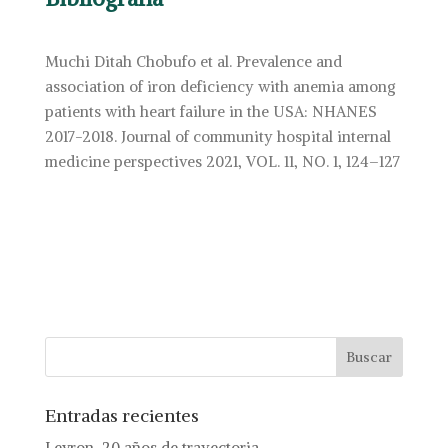
Muchi Ditah Chobufo et al. Prevalence and
association of iron deficiency with anemia among
patients with heart failure in the USA: NHANES
2017-2018. Journal of community hospital internal
medicine perspectives 2021, VOL. 11, NO. 1, 124–127
Entradas recientes
Levron, 20 años de trayectoria