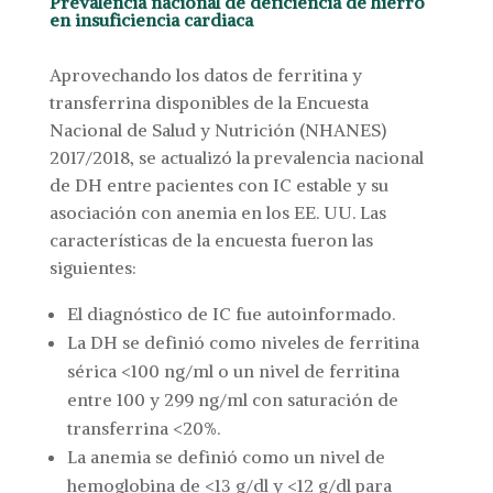
Prevalencia nacional de deficiencia de hierro
en insuficiencia cardiaca
Aprovechando los datos de ferritina y
transferrina disponibles de la Encuesta
Nacional de Salud y Nutrición (NHANES)
2017/2018, se actualizó la prevalencia nacional
de DH entre pacientes con IC estable y su
asociación con anemia en los EE. UU. Las
características de la encuesta fueron las
siguientes:
El diagnóstico de IC fue autoinformado.
La DH se definió como niveles de ferritina
sérica <100 ng/ml o un nivel de ferritina
entre 100 y 299 ng/ml con saturación de
transferrina <20%.
La anemia se definió como un nivel de
hemoglobina de <13 g/dl y <12 g/dl para