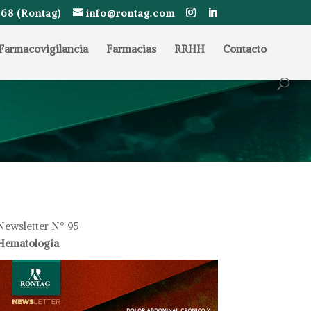
68 (Rontag)
info@rontag.com
Farmacovigilancia
Farmacias
RRHH
Contacto
Newsletter Nº 95
Hematología