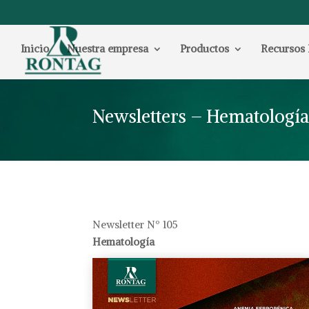
Inicio
Nuestra empresa
Productos
Recursos 
Newsletters – Hematologí
Newsletter Nº 105
Hematología