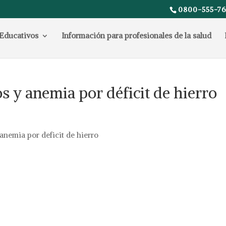
0800-555-76
Educativos
Información para profesionales de la salud
s y anemia por déficit de hierro