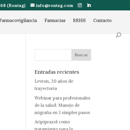
68 (Rontag)
info@rontag.com
Farmacovigilancia
Farmacias
RRHH
Contacto
Entradas recientes
Levron, 20 años de
trayectoria
Webinar para profesionales
de la salud: Manejo de
migraña en 3 simples pasos
Aripiprazol como
tratamiento para la