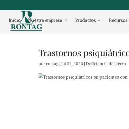
Inicio
Nuestra empresa
Productos
Recursos 
Trastornos psiquiátrico
por
rontag
|
Jul 24, 2020
|
Deficiencia de hierro