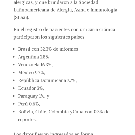
alérgicas, y que brindaron a la Sociedad
Latinoamericana de Alergia, Asma e Inmunología
(SLaai).
En el registro de pacientes con urticaria crónica
participaron los siguientes países:
Brasil con 32.3% de informes
Argentina 28%
Venezuela 16.3%,
México 9.7%,
República Dominicana 7.7%,
Ecuador 3%,
Paraguay 1%, y
Perú 0.6%,
Bolivia, Chile, Colombia yCuba con 0.3% de
reportes.
Los datos fueron ingresados en forma