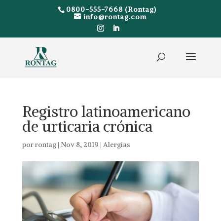
0800-555-7668 (Rontag)
info@rontag.com
Registro latinoamericano
de urticaria crónica
por
rontag
|
Nov 8, 2019
|
Alergias