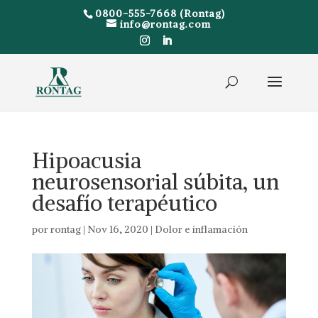
0800-555-7668 (Rontag)
info@rontag.com
Hipoacusia
neurosensorial súbita, un
desafío terapéutico
por
rontag
|
Nov 16, 2020
|
Dolor e inflamación