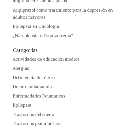
migraña en 3 simples pasos
Aripiprazol como tratamiento para la depresión en
adultos mayores
Epilepsia en Oncologia
¿Narcolepsia o Esquizofrenia?
Categorías
Actividades de educación médica
Alergias
Deficiencia de hierro
Dolor e inflamación
Enfermedades Reumáticas
Epilepsia
Trastornos del sueño
Trastornos psiquiátricos