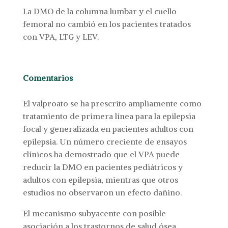
La DMO de la columna lumbar y el cuello
femoral no cambió en los pacientes tratados
con VPA, LTG y LEV.
Comentarios
El valproato se ha prescrito ampliamente como
tratamiento de primera línea para la epilepsia
focal y generalizada en pacientes adultos con
epilepsia. Un número creciente de ensayos
clínicos ha demostrado que el VPA puede
reducir la DMO en pacientes pediátricos y
adultos con epilepsia, mientras que otros
estudios no observaron un efecto dañino.
El mecanismo subyacente con posible
asociación a los trastornos de salud ósea