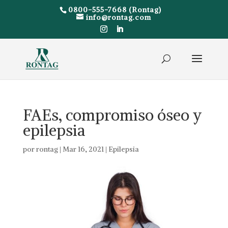
0800-555-7668 (Rontag)
info@rontag.com
FAEs, compromiso óseo y
epilepsia
por
rontag
|
Mar 16, 2021
|
Epilepsia