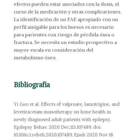
efectos pueden estar asociados con la dosis, el
curso de la medicación y otras complicaciones.
La identificación de un FAE apropiado con un
perfil amigable para los huesos es necesario
para pacientes con riesgo de pérdida ósea o
fractura. Se necesita un estudio prospectivo a
mayor escala en consideración del
metabolismo óseo.
Bibliografía
Yi Guo et al. Effects of valproate, lamotrigine, and
levetiracetam monotherapy on bone health in
newly diagnosed adult patients with epilepsy.
Epilepsy Behav. 2020 Dec;113:107489. doi:
10.1016/j.yebeh.2020.107489. Epub 2020 Nov 18