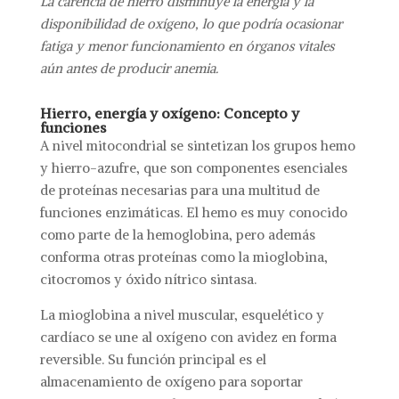
La carencia de hierro disminuye la energía y la
disponibilidad de oxígeno, lo que podría ocasionar
fatiga y menor funcionamiento en órganos vitales
aún antes de producir anemia.
Hierro, energía y oxígeno: Concepto y
funciones
A nivel mitocondrial se sintetizan los grupos hemo
y hierro-azufre, que son componentes esenciales
de proteínas necesarias para una multitud de
funciones enzimáticas. El hemo es muy conocido
como parte de la hemoglobina, pero además
conforma otras proteínas como la mioglobina,
citocromos y óxido nítrico sintasa.
La mioglobina a nivel muscular, esquelético y
cardíaco se une al oxígeno con avidez en forma
reversible. Su función principal es el
almacenamiento de oxígeno para soportar