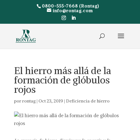
0800-555-7668 (Rontag)
info@rontag.com
El hierro más allá de la
formación de glóbulos
rojos
por
rontag
|
Oct 23, 2019
|
Deficiencia de hierro